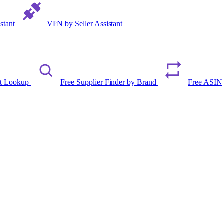
istant
VPN by Seller Assistant
rt Lookup
Free Supplier Finder by Brand
Free ASIN