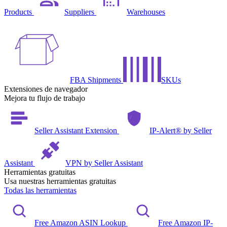
Products
Suppliers
Warehouses
FBA Shipments
SKUs
Extensiones de navegador
Mejora tu flujo de trabajo
Seller Assistant Extension
IP-Alert® by Seller
Assistant
VPN by Seller Assistant
Herramientas gratuitas
Usa nuestras herramientas gratuitas
Todas las herramientas
Free Amazon ASIN Lookup
Free Amazon IP-