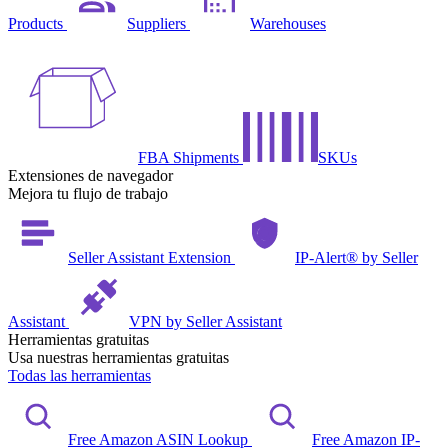
Products
Suppliers
Warehouses
FBA Shipments
SKUs
Extensiones de navegador
Mejora tu flujo de trabajo
Seller Assistant Extension
IP-Alert® by Seller
Assistant
VPN by Seller Assistant
Herramientas gratuitas
Usa nuestras herramientas gratuitas
Todas las herramientas
Free Amazon ASIN Lookup
Free Amazon IP-