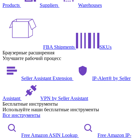
Products
Suppliers
Warehouses
FBA Shipments
SKUs
Браузерные расширения
Улучшите рабочий процесс
Seller Assistant Extension
IP-Alert® by Seller
Assistant
VPN by Seller Assistant
Бесплатные инструменты
Используйте наши бесплатные инструменты
Все инструменты
Free Amazon ASIN Lookup
Free Amazon IP-