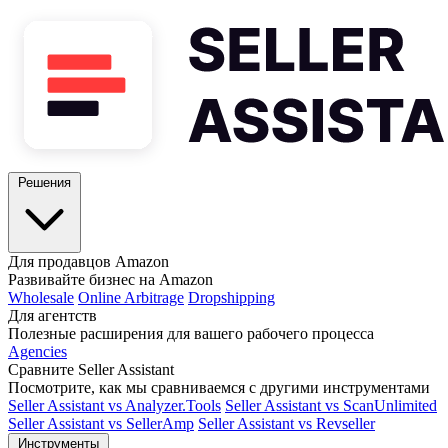
Решения
Для продавцов Amazon
Развивайте бизнес на Amazon
Wholesale
Online Arbitrage
Dropshipping
Для агентств
Полезные расширения для вашего рабочего процесса
Agencies
Сравните Seller Assistant
Посмотрите, как мы сравниваемся с другими инструментами
Seller Assistant vs Analyzer.Tools
Seller Assistant vs ScanUnlimited
Seller Assistant vs SellerAmp
Seller Assistant vs Revseller
Инструменты