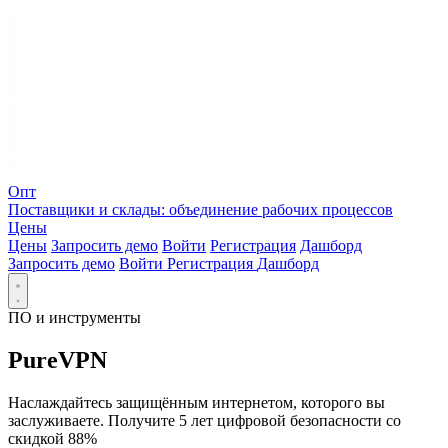
Опт
Поставщики и склады: объединение рабочих процессов
Цены
Цены
Запросить демо
Войти
Регистрация
Дашборд
Запросить демо
Войти
Регистрация
Дашборд
ПО и инструменты
PureVPN
Наслаждайтесь защищённым интернетом, которого вы
заслуживаете. Получите 5 лет цифровой безопасности со
скидкой 88%