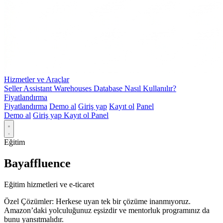
Hizmetler ve Araçlar
Seller Assistant Warehouses Database Nasıl Kullanılır?
Fiyatlandırma
Fiyatlandırma
Demo al
Giriş yap
Kayıt ol
Panel
Demo al
Giriş yap
Kayıt ol
Panel
Eğitim
Bayaffluence
Eğitim hizmetleri ve e-ticaret
Özel Çözümler: Herkese uyan tek bir çözüme inanmıyoruz.
Amazon’daki yolculuğunuz eşsizdir ve mentorluk programınız da
bunu yansıtmalıdır.