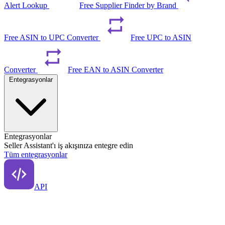
Alert Lookup
Free Supplier Finder by Brand
Free ASIN to UPC Converter
Free UPC to ASIN
Converter
Free EAN to ASIN Converter
Entegrasyonlar
Entegrasyonlar
Seller Assistant'ı iş akışınıza entegre edin
Tüm entegrasyonlar
API