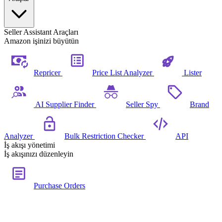
Seller Assistant Araçları
Amazon işinizi büyütün
Repricer
Price List Analyzer
Lister
AI Supplier Finder
Seller Spy
Brand
Analyzer
Bulk Restriction Checker
API
İş akışı yönetimi
İş akışınızı düzenleyin
Purchase Orders