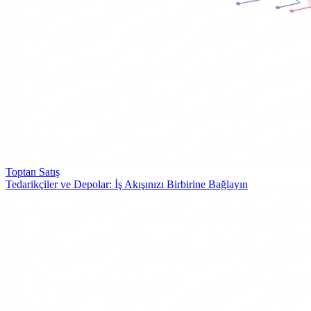
Toptan Satış
Tedarikçiler ve Depolar: İş Akışınızı Birbirine Bağlayın