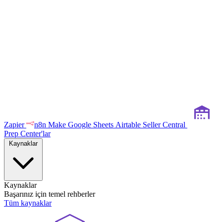
Zapier
n8n
Make
Google Sheets
Airtable
Seller Central
Prep Center'lar
Kaynaklar
Kaynaklar
Başarınız için temel rehberler
Tüm kaynaklar