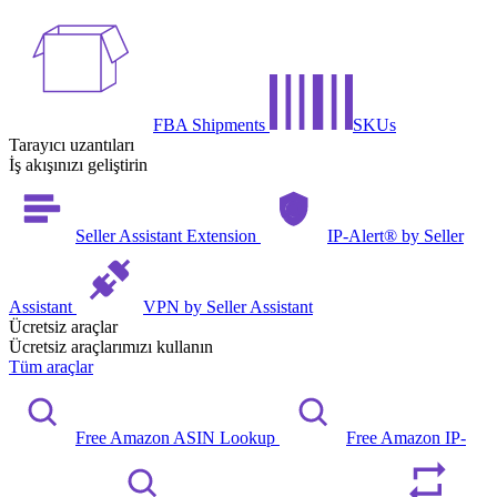
FBA Shipments
SKUs
Tarayıcı uzantıları
İş akışınızı geliştirin
Seller Assistant Extension
IP-Alert® by Seller
Assistant
VPN by Seller Assistant
Ücretsiz araçlar
Ücretsiz araçlarımızı kullanın
Tüm araçlar
Free Amazon ASIN Lookup
Free Amazon IP-