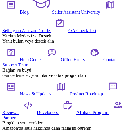
Blog
Seller Assistant University
Selling on Amazon Guide
OA Check List
Yardım Merkezi ve Destek
Yanıt bulun veya destek alın
Help Center
Office Hours
Contact
Support Team
Bağlan ve büyü
Güncellemeler, yorumlar ve ortak programları
News & Updates
Product Roadmap
Reviews
Developers
Affiliate Program
Partners
Blog'dan son içerikler
Amazon'da satış hakkında daha fazlasını öğrenin