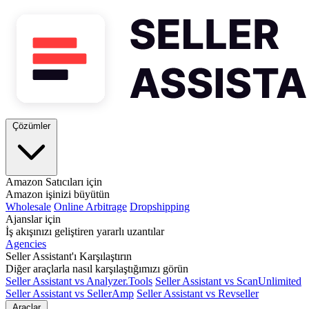
Çözümler
Amazon Satıcıları için
Amazon işinizi büyütün
Wholesale
Online Arbitrage
Dropshipping
Ajanslar için
İş akışınızı geliştiren yararlı uzantılar
Agencies
Seller Assistant'ı Karşılaştırın
Diğer araçlarla nasıl karşılaştığımızı görün
Seller Assistant vs Analyzer.Tools
Seller Assistant vs ScanUnlimited
Seller Assistant vs SellerAmp
Seller Assistant vs Revseller
Araçlar