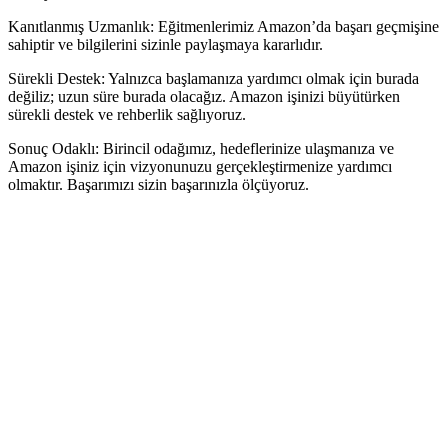
Kanıtlanmış Uzmanlık: Eğitmenlerimiz Amazon’da başarı geçmişine
sahiptir ve bilgilerini sizinle paylaşmaya kararlıdır.
Sürekli Destek: Yalnızca başlamanıza yardımcı olmak için burada
değiliz; uzun süre burada olacağız. Amazon işinizi büyütürken
sürekli destek ve rehberlik sağlıyoruz.
Sonuç Odaklı: Birincil odağımız, hedeflerinize ulaşmanıza ve
Amazon işiniz için vizyonunuzu gerçekleştirmenize yardımcı
olmaktır. Başarımızı sizin başarınızla ölçüyoruz.