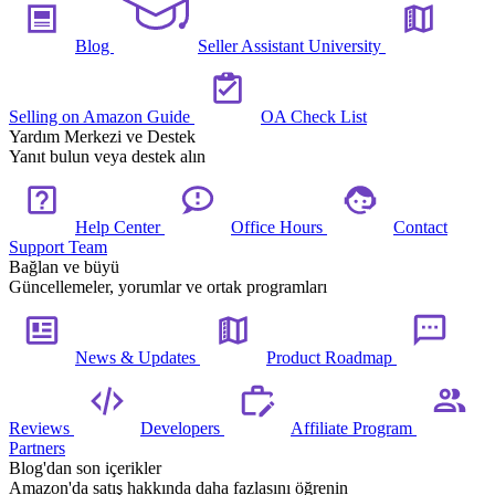
Blog
Seller Assistant University
Selling on Amazon Guide
OA Check List
Yardım Merkezi ve Destek
Yanıt bulun veya destek alın
Help Center
Office Hours
Contact
Support Team
Bağlan ve büyü
Güncellemeler, yorumlar ve ortak programları
News & Updates
Product Roadmap
Reviews
Developers
Affiliate Program
Partners
Blog'dan son içerikler
Amazon'da satış hakkında daha fazlasını öğrenin