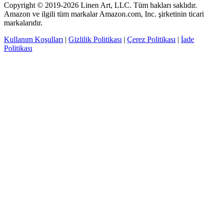
Copyright © 2019-2026 Linen Art, LLC. Tüm hakları saklıdır.
Amazon ve ilgili tüm markalar Amazon.com, Inc. şirketinin ticari
markalarıdır.
Kullanım Koşulları
|
Gizlilik Politikası
|
Çerez Politikası
|
İade
Politikası