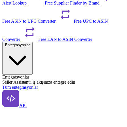
Alert Lookup
Free Supplier Finder by Brand
Free ASIN to UPC Converter
Free UPC to ASIN
Converter
Free EAN to ASIN Converter
Entegrasyonlar
Entegrasyonlar
Seller Assistant'ı iş akışınıza entegre edin
Tüm entegrasyonlar
API