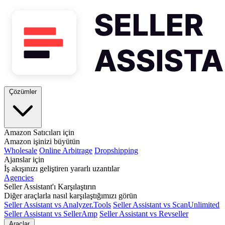
Çözümler
Amazon Satıcıları için
Amazon işinizi büyütün
Wholesale
Online Arbitrage
Dropshipping
Ajanslar için
İş akışınızı geliştiren yararlı uzantılar
Agencies
Seller Assistant'ı Karşılaştırın
Diğer araçlarla nasıl karşılaştığımızı görün
Seller Assistant vs Analyzer.Tools
Seller Assistant vs ScanUnlimited
Seller Assistant vs SellerAmp
Seller Assistant vs Revseller
Araçlar