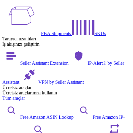
FBA Shipments
SKUs
Tarayıcı uzantıları
İş akışınızı geliştirin
Seller Assistant Extension
IP-Alert® by Seller
Assistant
VPN by Seller Assistant
Ücretsiz araçlar
Ücretsiz araçlarımızı kullanın
Tüm araçlar
Free Amazon ASIN Lookup
Free Amazon IP-