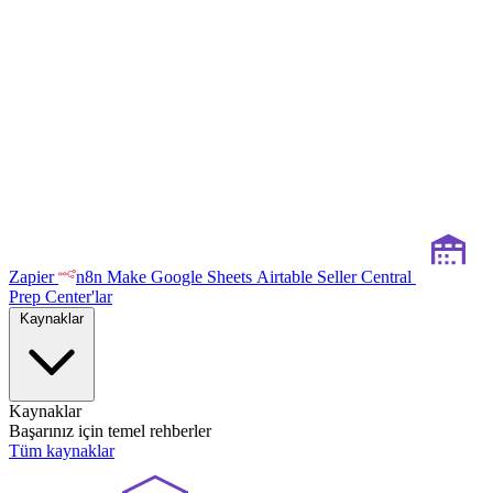
Zapier
n8n
Make
Google Sheets
Airtable
Seller Central
Prep Center'lar
Kaynaklar
Kaynaklar
Başarınız için temel rehberler
Tüm kaynaklar