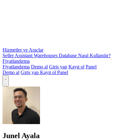
Hizmetler ve Araçlar
Seller Assistant Warehouses Database Nasıl Kullanılır?
Fiyatlandırma
Fiyatlandırma
Demo al
Giriş yap
Kayıt ol
Panel
Demo al
Giriş yap
Kayıt ol
Panel
Junel Ayala