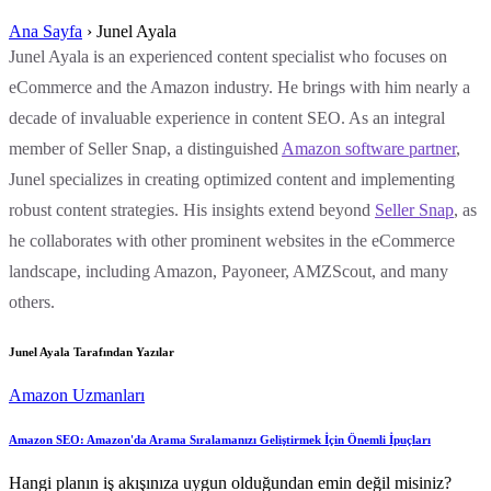
Ana Sayfa
›
Junel Ayala
Junel Ayala is an experienced content specialist who focuses on
eCommerce and the Amazon industry. He brings with him nearly a
decade of invaluable experience in content SEO. As an integral
member of Seller Snap, a distinguished
Amazon software partner
,
Junel specializes in creating optimized content and implementing
robust content strategies. His insights extend beyond
Seller Snap
, as
he collaborates with other prominent websites in the eCommerce
landscape, including Amazon, Payoneer, AMZScout, and many
others.
Junel Ayala Tarafından Yazılar
Amazon Uzmanları
Amazon SEO: Amazon'da Arama Sıralamanızı Geliştirmek İçin Önemli İpuçları
Hangi planın iş akışınıza uygun olduğundan emin değil misiniz?