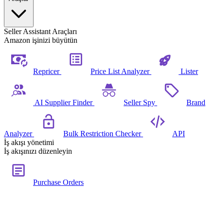
Seller Assistant Araçları
Amazon işinizi büyütün
Repricer
Price List Analyzer
Lister
AI Supplier Finder
Seller Spy
Brand
Analyzer
Bulk Restriction Checker
API
İş akışı yönetimi
İş akışınızı düzenleyin
Purchase Orders