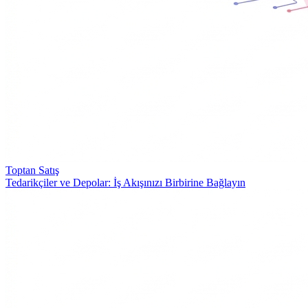
Toptan Satış
Tedarikçiler ve Depolar: İş Akışınızı Birbirine Bağlayın