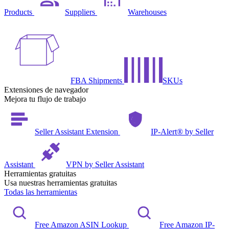
Products
Suppliers
Warehouses
FBA Shipments
SKUs
Extensiones de navegador
Mejora tu flujo de trabajo
Seller Assistant Extension
IP-Alert® by Seller
Assistant
VPN by Seller Assistant
Herramientas gratuitas
Usa nuestras herramientas gratuitas
Todas las herramientas
Free Amazon ASIN Lookup
Free Amazon IP-