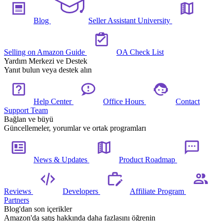
Blog
Seller Assistant University
Selling on Amazon Guide
OA Check List
Yardım Merkezi ve Destek
Yanıt bulun veya destek alın
Help Center
Office Hours
Contact
Support Team
Bağlan ve büyü
Güncellemeler, yorumlar ve ortak programları
News & Updates
Product Roadmap
Reviews
Developers
Affiliate Program
Partners
Blog'dan son içerikler
Amazon'da satış hakkında daha fazlasını öğrenin