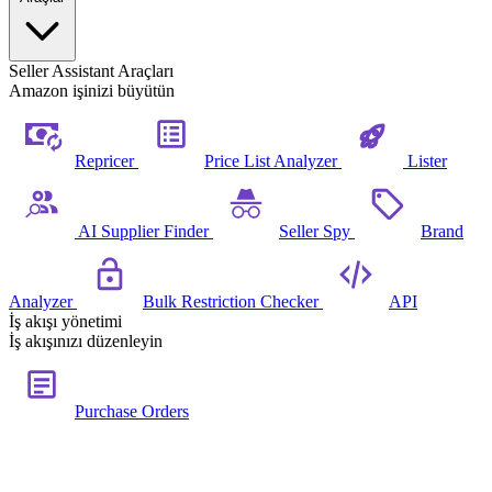
Seller Assistant Araçları
Amazon işinizi büyütün
Repricer
Price List Analyzer
Lister
AI Supplier Finder
Seller Spy
Brand
Analyzer
Bulk Restriction Checker
API
İş akışı yönetimi
İş akışınızı düzenleyin
Purchase Orders