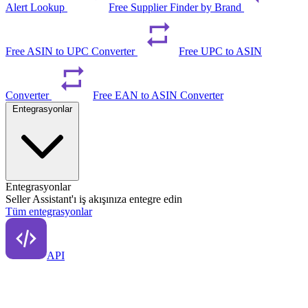
Alert Lookup
Free Supplier Finder by Brand
Free ASIN to UPC Converter
Free UPC to ASIN
Converter
Free EAN to ASIN Converter
Entegrasyonlar
Entegrasyonlar
Seller Assistant'ı iş akışınıza entegre edin
Tüm entegrasyonlar
API