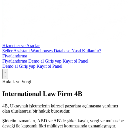
Hizmetler ve Araçlar
Seller Assistant Warehouses Database Nasıl Kullanılır?
Fiyatlandırma
Fiyatlandırma
Demo al
Giriş yap
Kayıt ol
Panel
Demo al
Giriş yap
Kayıt ol
Panel
Hukuk ve Vergi
International Law Firm 4B
4B, Ukraynalı işletmelerin küresel pazarlara açılmasına yardımcı
olan uluslararası bir hukuk bürosudur.
Şirketin uzmanları, ABD ve AB’de şirket kaydı, vergi ve muhasebe
desteği ile kapsamlı fikri mülkiyet korumasında uzmanlaşmıştır.