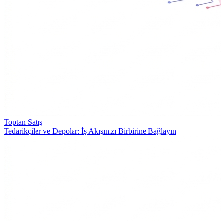
Toptan Satış
Tedarikçiler ve Depolar: İş Akışınızı Birbirine Bağlayın