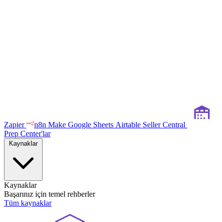
Zapier
n8n
Make
Google Sheets
Airtable
Seller Central
Prep Center'lar
Kaynaklar
Kaynaklar
Başarınız için temel rehberler
Tüm kaynaklar