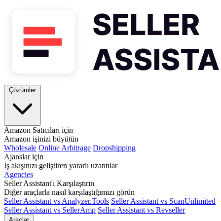
Çözümler
Amazon Satıcıları için
Amazon işinizi büyütün
Wholesale
Online Arbitrage
Dropshipping
Ajanslar için
İş akışınızı geliştiren yararlı uzantılar
Agencies
Seller Assistant'ı Karşılaştırın
Diğer araçlarla nasıl karşılaştığımızı görün
Seller Assistant vs Analyzer.Tools
Seller Assistant vs ScanUnlimited
Seller Assistant vs SellerAmp
Seller Assistant vs Revseller
Araçlar