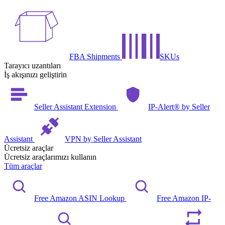
FBA Shipments
SKUs
Tarayıcı uzantıları
İş akışınızı geliştirin
Seller Assistant Extension
IP-Alert® by Seller
Assistant
VPN by Seller Assistant
Ücretsiz araçlar
Ücretsiz araçlarımızı kullanın
Tüm araçlar
Free Amazon ASIN Lookup
Free Amazon IP-