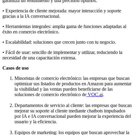
garantiza un rendimiento y una precisión óptimos.
• Experiencia de cliente mejorada: mayor interacción y soporte
gracias a la IA conversacional.
• Herramientas integrales: amplia gama de funciones adaptadas al
éxito en comercio electrónico.
• Escalabilidad: soluciones que crecen junto con tu negocio.
• Fácil de usar: sencillo de implementar y utilizar, reduciendo la
necesidad de una capacitación extensa.
Casos de uso
Minoristas de comercio electrónico: las empresas que buscan
optimizar sus listados de productos en Amazon para aumentar
la visibilidad y las ventas pueden beneficiarse de las
soluciones de comercio electrónico de
VOC.ai
.
Departamentos de servicio al cliente: las empresas que buscan
mejorar su soporte al cliente mediante chatbots impulsados
por IA e IA conversacional pueden mejorar la experiencia del
usuario y la eficiencia.
Equipos de marketing: los equipos que buscan aprovechar la