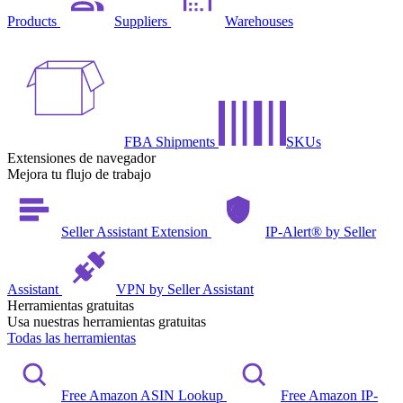
Products
Suppliers
Warehouses
FBA Shipments
SKUs
Extensiones de navegador
Mejora tu flujo de trabajo
Seller Assistant Extension
IP-Alert® by Seller
Assistant
VPN by Seller Assistant
Herramientas gratuitas
Usa nuestras herramientas gratuitas
Todas las herramientas
Free Amazon ASIN Lookup
Free Amazon IP-