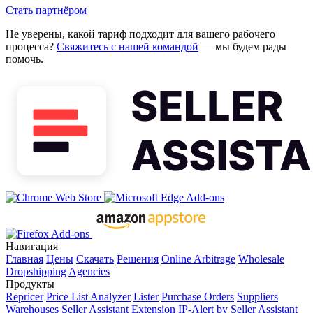
Стать партнёром
Не уверены, какой тариф подходит для вашего рабочего
процесса?
Свяжитесь с нашей командой
— мы будем рады
помочь.
Навигация
Главная
Цены
Скачать
Решения
Online Arbitrage
Wholesale
Dropshipping
Agencies
Продукты
Repricer
Price List Analyzer
Lister
Purchase Orders
Suppliers
Warehouses
Seller Assistant Extension
IP-Alert by Seller Assistant