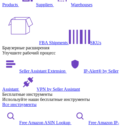
Products
Suppliers
Warehouses
FBA Shipments
SKUs
Браузерные расширения
Улучшите рабочий процесс
Seller Assistant Extension
IP-Alert® by Seller
Assistant
VPN by Seller Assistant
Бесплатные инструменты
Используйте наши бесплатные инструменты
Все инструменты
Free Amazon ASIN Lookup
Free Amazon IP-