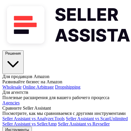
Решения
Для продавцов Amazon
Развивайте бизнес на Amazon
Wholesale
Online Arbitrage
Dropshipping
Для агентств
Полезные расширения для вашего рабочего процесса
Agencies
Сравните Seller Assistant
Посмотрите, как мы сравниваемся с другими инструментами
Seller Assistant vs Analyzer.Tools
Seller Assistant vs ScanUnlimited
Seller Assistant vs SellerAmp
Seller Assistant vs Revseller
Инструменты