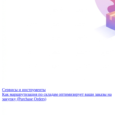
Сервисы и инструменты
Как маршрутизация по складам оптимизирует ваши заказы на
закупку (Purchase Orders)