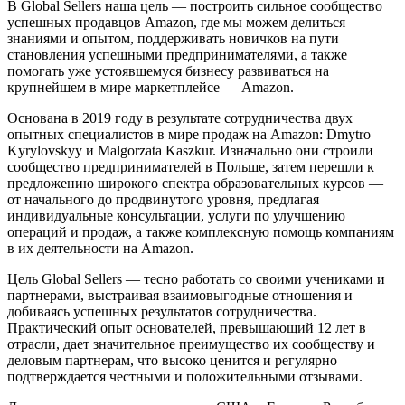
В Global Sellers наша цель — построить сильное сообщество
успешных продавцов Amazon, где мы можем делиться
знаниями и опытом, поддерживать новичков на пути
становления успешными предпринимателями, а также
помогать уже устоявшемуся бизнесу развиваться на
крупнейшем в мире маркетплейсе — Amazon.
Основана в 2019 году в результате сотрудничества двух
опытных специалистов в мире продаж на Amazon: Dmytro
Kyrylovskyy и Malgorzata Kaszkur. Изначально они строили
сообщество предпринимателей в Польше, затем перешли к
предложению широкого спектра образовательных курсов —
от начального до продвинутого уровня, предлагая
индивидуальные консультации, услуги по улучшению
операций и продаж, а также комплексную помощь компаниям
в их деятельности на Amazon.
Цель Global Sellers — тесно работать со своими учениками и
партнерами, выстраивая взаимовыгодные отношения и
добиваясь успешных результатов сотрудничества.
Практический опыт основателей, превышающий 12 лет в
отрасли, дает значительное преимущество их сообществу и
деловым партнерам, что высоко ценится и регулярно
подтверждается честными и положительными отзывами.