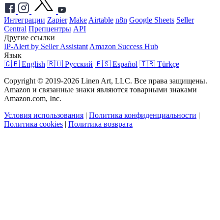
Интеграции
Zapier
Make
Airtable
n8n
Google Sheets
Seller
Central
Препцентры
API
Другие ссылки
IP-Alert by Seller Assistant
Amazon Success Hub
Язык
🇬🇧 English
🇷🇺 Русский
🇪🇸 Español
🇹🇷 Türkçe
Copyright © 2019-2026 Linen Art, LLC. Все права защищены.
Amazon и связанные знаки являются товарными знаками
Amazon.com, Inc.
Условия использования
|
Политика конфиденциальности
|
Политика cookies
|
Политика возврата