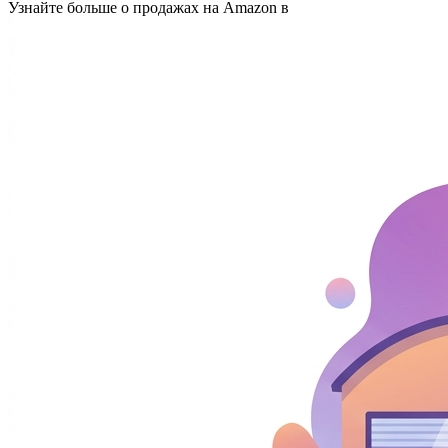
Узнайте больше о продажах на Amazon в