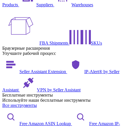
Products
Suppliers
Warehouses
FBA Shipments
SKUs
Браузерные расширения
Улучшите рабочий процесс
Seller Assistant Extension
IP-Alert® by Seller
Assistant
VPN by Seller Assistant
Бесплатные инструменты
Используйте наши бесплатные инструменты
Все инструменты
Free Amazon ASIN Lookup
Free Amazon IP-