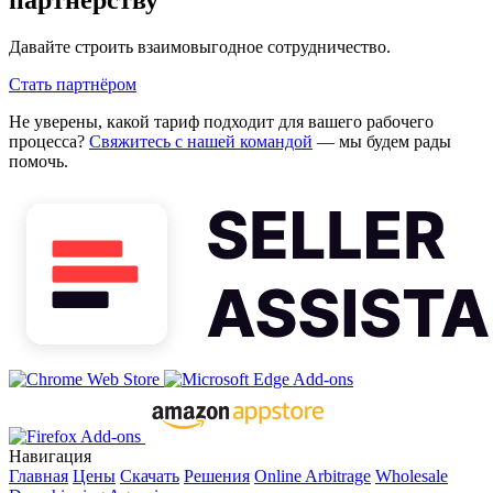
Давайте строить взаимовыгодное сотрудничество.
Стать партнёром
Не уверены, какой тариф подходит для вашего рабочего
процесса?
Свяжитесь с нашей командой
— мы будем рады
помочь.
Навигация
Главная
Цены
Скачать
Решения
Online Arbitrage
Wholesale