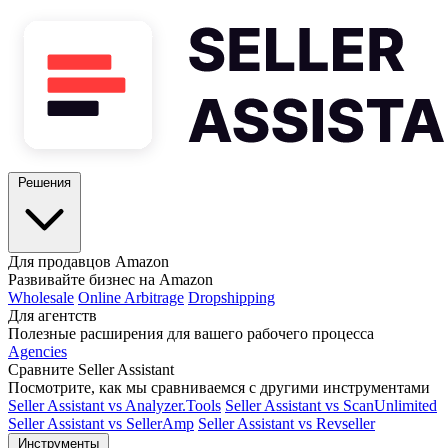
Решения
Для продавцов Amazon
Развивайте бизнес на Amazon
Wholesale
Online Arbitrage
Dropshipping
Для агентств
Полезные расширения для вашего рабочего процесса
Agencies
Сравните Seller Assistant
Посмотрите, как мы сравниваемся с другими инструментами
Seller Assistant vs Analyzer.Tools
Seller Assistant vs ScanUnlimited
Seller Assistant vs SellerAmp
Seller Assistant vs Revseller
Инструменты