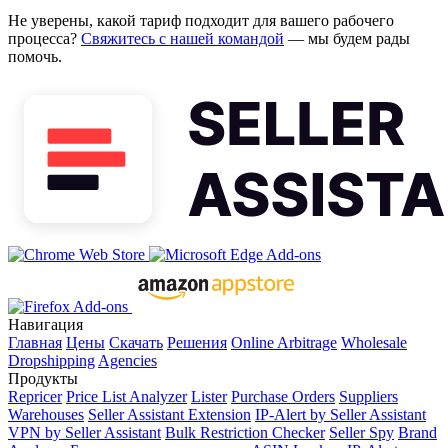
Не уверены, какой тариф подходит для вашего рабочего
процесса?
Свяжитесь с нашей командой
— мы будем рады
помочь.
Навигация
Главная
Цены
Скачать
Решения
Online Arbitrage
Wholesale
Dropshipping
Agencies
Продукты
Repricer
Price List Analyzer
Lister
Purchase Orders
Suppliers
Warehouses
Seller Assistant Extension
IP-Alert by Seller Assistant
VPN by Seller Assistant
Bulk Restriction Checker
Seller Spy
Brand