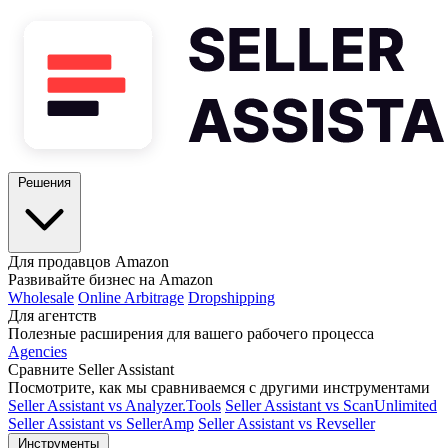
Решения
Для продавцов Amazon
Развивайте бизнес на Amazon
Wholesale
Online Arbitrage
Dropshipping
Для агентств
Полезные расширения для вашего рабочего процесса
Agencies
Сравните Seller Assistant
Посмотрите, как мы сравниваемся с другими инструментами
Seller Assistant vs Analyzer.Tools
Seller Assistant vs ScanUnlimited
Seller Assistant vs SellerAmp
Seller Assistant vs Revseller
Инструменты