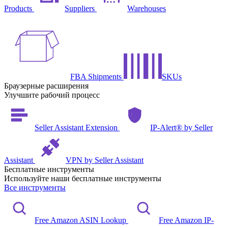
Products
Suppliers
Warehouses
FBA Shipments
SKUs
Браузерные расширения
Улучшите рабочий процесс
Seller Assistant Extension
IP-Alert® by Seller
Assistant
VPN by Seller Assistant
Бесплатные инструменты
Используйте наши бесплатные инструменты
Все инструменты
Free Amazon ASIN Lookup
Free Amazon IP-