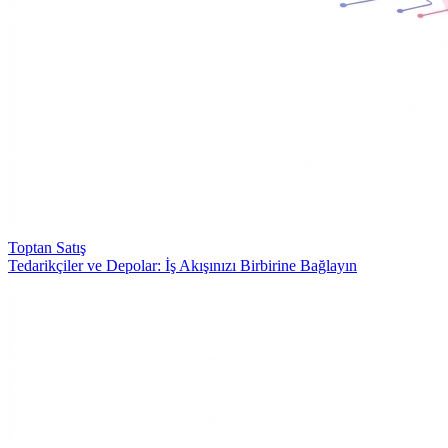
Toptan Satış
Tedarikçiler ve Depolar: İş Akışınızı Birbirine Bağlayın