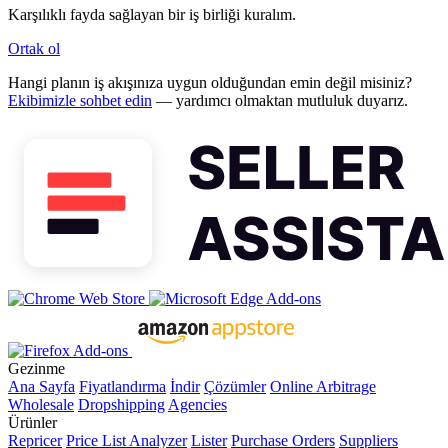
Karşılıklı fayda sağlayan bir iş birliği kuralım.
Ortak ol
Hangi planın iş akışınıza uygun olduğundan emin değil misiniz?
Ekibimizle sohbet edin
— yardımcı olmaktan mutluluk duyarız.
Gezinme
Ana Sayfa
Fiyatlandırma
İndir
Çözümler
Online Arbitrage
Wholesale
Dropshipping
Agencies
Ürünler
Repricer
Price List Analyzer
Lister
Purchase Orders
Suppliers