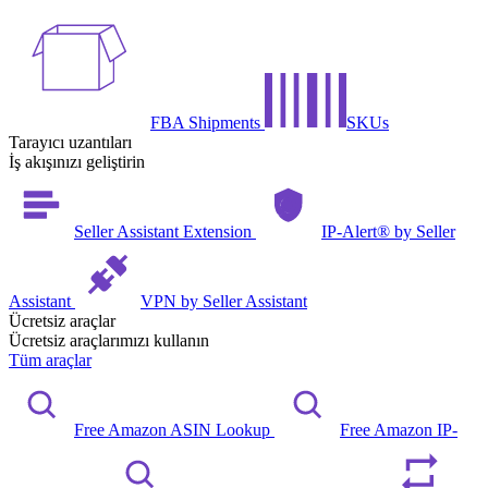
FBA Shipments
SKUs
Tarayıcı uzantıları
İş akışınızı geliştirin
Seller Assistant Extension
IP-Alert® by Seller
Assistant
VPN by Seller Assistant
Ücretsiz araçlar
Ücretsiz araçlarımızı kullanın
Tüm araçlar
Free Amazon ASIN Lookup
Free Amazon IP-