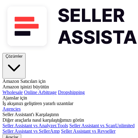
Çözümler
Amazon Satıcıları için
Amazon işinizi büyütün
Wholesale
Online Arbitrage
Dropshipping
Ajanslar için
İş akışınızı geliştiren yararlı uzantılar
Agencies
Seller Assistant'ı Karşılaştırın
Diğer araçlarla nasıl karşılaştığımızı görün
Seller Assistant vs Analyzer.Tools
Seller Assistant vs ScanUnlimited
Seller Assistant vs SellerAmp
Seller Assistant vs Revseller
Araçlar