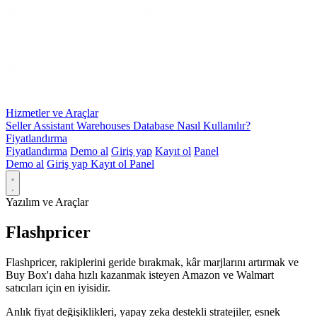
Hizmetler ve Araçlar
Seller Assistant Warehouses Database Nasıl Kullanılır?
Fiyatlandırma
Fiyatlandırma
Demo al
Giriş yap
Kayıt ol
Panel
Demo al
Giriş yap
Kayıt ol
Panel
Yazılım ve Araçlar
Flashpricer
Flashpricer, rakiplerini geride bırakmak, kâr marjlarını artırmak ve
Buy Box'ı daha hızlı kazanmak isteyen Amazon ve Walmart
satıcıları için en iyisidir.
Anlık fiyat değişiklikleri, yapay zeka destekli stratejiler, esnek