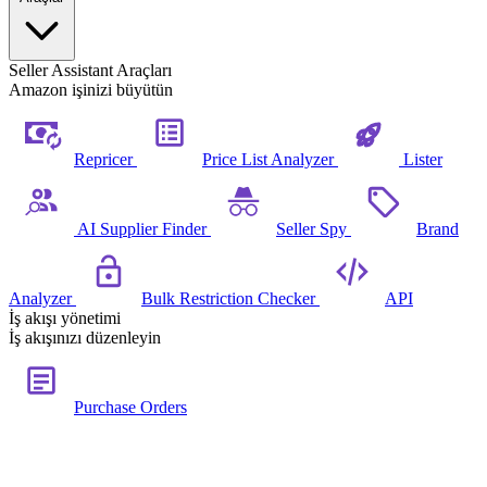
Seller Assistant Araçları
Amazon işinizi büyütün
Repricer
Price List Analyzer
Lister
AI Supplier Finder
Seller Spy
Brand
Analyzer
Bulk Restriction Checker
API
İş akışı yönetimi
İş akışınızı düzenleyin
Purchase Orders