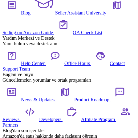
Blog
Seller Assistant University
Selling on Amazon Guide
OA Check List
Yardım Merkezi ve Destek
Yanıt bulun veya destek alın
Help Center
Office Hours
Contact
Support Team
Bağlan ve büyü
Güncellemeler, yorumlar ve ortak programları
News & Updates
Product Roadmap
Reviews
Developers
Affiliate Program
Partners
Blog'dan son içerikler
Amazon'da satış hakkında daha fazlasını öğrenin