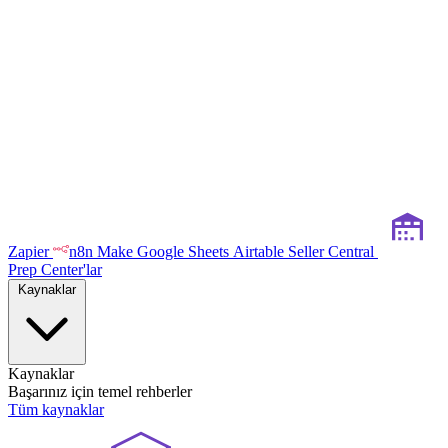
Zapier
n8n
Make
Google Sheets
Airtable
Seller Central
Prep Center'lar
Kaynaklar
Kaynaklar
Başarınız için temel rehberler
Tüm kaynaklar