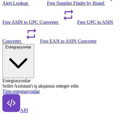
Alert Lookup
Free Supplier Finder by Brand
Free ASIN to UPC Converter
Free UPC to ASIN
Converter
Free EAN to ASIN Converter
Entegrasyonlar
Entegrasyonlar
Seller Assistant'ı iş akışınıza entegre edin
Tüm entegrasyonlar
API