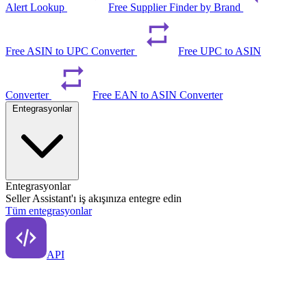
Alert Lookup
Free Supplier Finder by Brand
Free ASIN to UPC Converter
Free UPC to ASIN
Converter
Free EAN to ASIN Converter
Entegrasyonlar
Entegrasyonlar
Seller Assistant'ı iş akışınıza entegre edin
Tüm entegrasyonlar
API