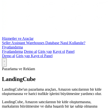
Hizmetler ve Araçlar
Seller Assistant Warehouses Database Nasıl Kullanılır?
Fiyatlandırma
Fiyatlandırma
Demo al
Giriş yap
Kayıt ol
Panel
Demo al
Giriş yap
Kayıt ol
Panel
Pazarlama ve Reklam
LandingCube
LandingCube'un pazarlama araçları, Amazon satıcılarının bir kitle
oluşturmasına ve harici trafikle işlerini büyütmesine yardımcı olur.
LandingCube, Amazon satıcılarının bir kitle oluşturmasına,
markalarını büyütmesine ve daha başarılı bir işe sahip olmasına