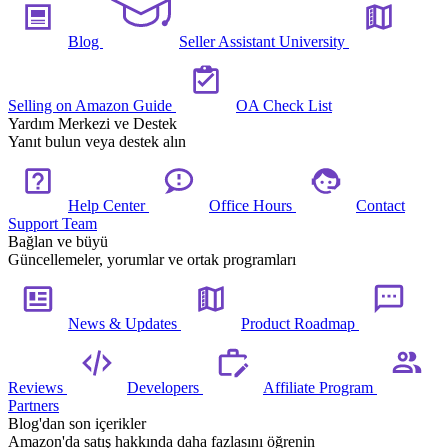
Blog
Seller Assistant University
Selling on Amazon Guide
OA Check List
Yardım Merkezi ve Destek
Yanıt bulun veya destek alın
Help Center
Office Hours
Contact
Support Team
Bağlan ve büyü
Güncellemeler, yorumlar ve ortak programları
News & Updates
Product Roadmap
Reviews
Developers
Affiliate Program
Partners
Blog'dan son içerikler
Amazon'da satış hakkında daha fazlasını öğrenin