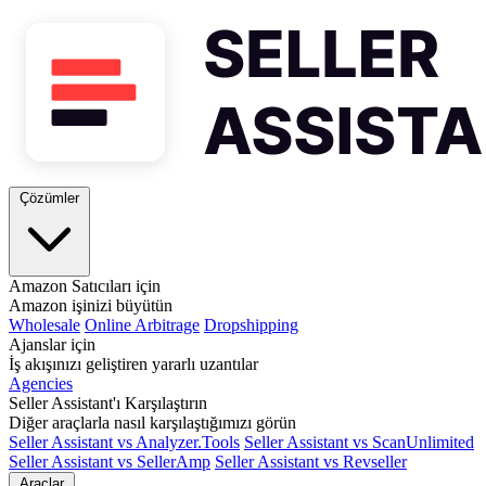
Çözümler
Amazon Satıcıları için
Amazon işinizi büyütün
Wholesale
Online Arbitrage
Dropshipping
Ajanslar için
İş akışınızı geliştiren yararlı uzantılar
Agencies
Seller Assistant'ı Karşılaştırın
Diğer araçlarla nasıl karşılaştığımızı görün
Seller Assistant vs Analyzer.Tools
Seller Assistant vs ScanUnlimited
Seller Assistant vs SellerAmp
Seller Assistant vs Revseller
Araçlar