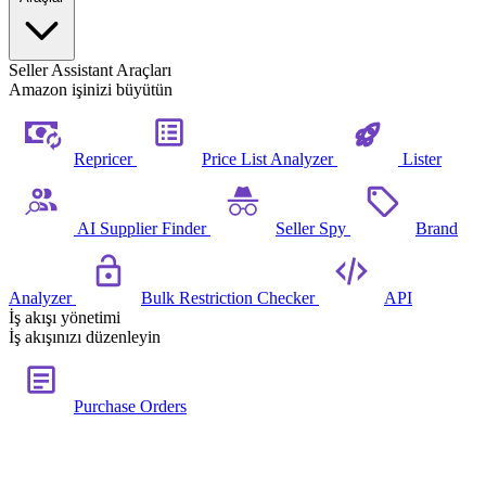
Seller Assistant Araçları
Amazon işinizi büyütün
Repricer
Price List Analyzer
Lister
AI Supplier Finder
Seller Spy
Brand
Analyzer
Bulk Restriction Checker
API
İş akışı yönetimi
İş akışınızı düzenleyin
Purchase Orders