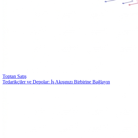
Toptan Satış
Tedarikçiler ve Depolar: İş Akışınızı Birbirine Bağlayın