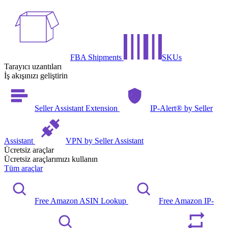
FBA Shipments
SKUs
Tarayıcı uzantıları
İş akışınızı geliştirin
Seller Assistant Extension
IP-Alert® by Seller
Assistant
VPN by Seller Assistant
Ücretsiz araçlar
Ücretsiz araçlarımızı kullanın
Tüm araçlar
Free Amazon ASIN Lookup
Free Amazon IP-