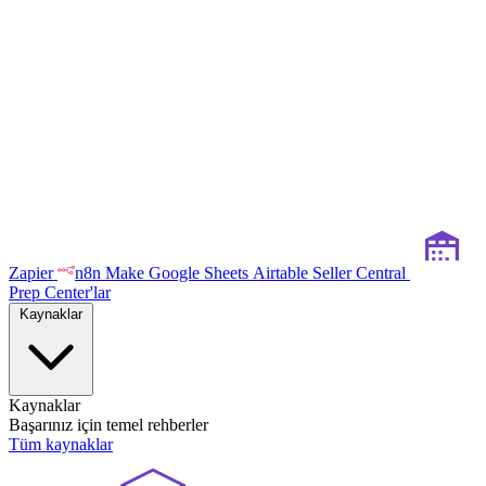
Zapier
n8n
Make
Google Sheets
Airtable
Seller Central
Prep Center'lar
Kaynaklar
Kaynaklar
Başarınız için temel rehberler
Tüm kaynaklar