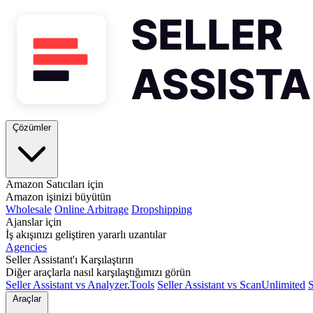
Çözümler
Amazon Satıcıları için
Amazon işinizi büyütün
Wholesale
Online Arbitrage
Dropshipping
Ajanslar için
İş akışınızı geliştiren yararlı uzantılar
Agencies
Seller Assistant'ı Karşılaştırın
Diğer araçlarla nasıl karşılaştığımızı görün
Seller Assistant vs Analyzer.Tools
Seller Assistant vs ScanUnlimited
S
Araçlar