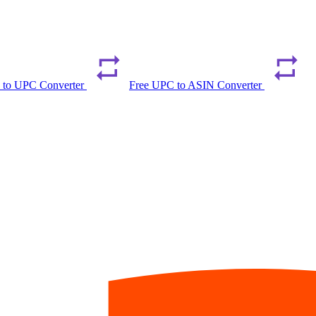
 to UPC Converter
Free UPC to ASIN Converter