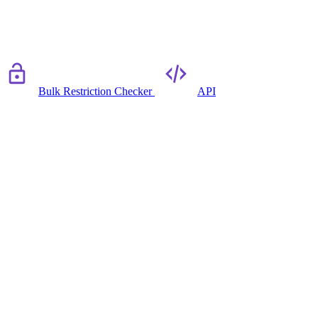
Bulk Restriction Checker
API