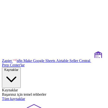
Zapier
n8n
Make
Google Sheets
Airtable
Seller Central
Prep Center'lar
Kaynaklar
Kaynaklar
Başarınız için temel rehberler
Tüm kaynaklar