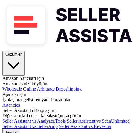
Çözümler
Amazon Satıcıları için
Amazon işinizi büyütün
Wholesale
Online Arbitrage
Dropshipping
Ajanslar için
İş akışınızı geliştiren yararlı uzantılar
Agencies
Seller Assistant'ı Karşılaştırın
Diğer araçlarla nasıl karşılaştığımızı görün
Seller Assistant vs Analyzer.Tools
Seller Assistant vs ScanUnlimited
Seller Assistant vs SellerAmp
Seller Assistant vs Revseller
Araçlar