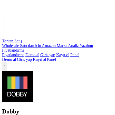
Toptan Satış
Wholesale Satıcıları için Amazon Marka Analiz Yazılımı
Fiyatlandırma
Fiyatlandırma
Demo al
Giriş yap
Kayıt ol
Panel
Demo al
Giriş yap
Kayıt ol
Panel
Dobby