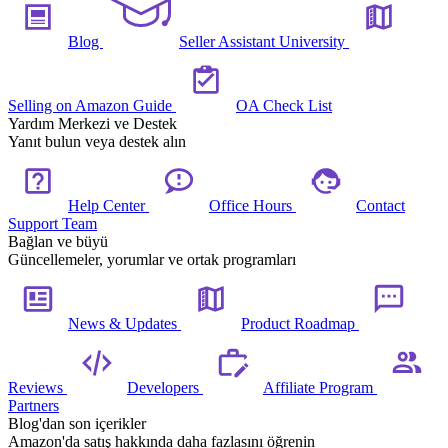
Blog
Seller Assistant University
Selling on Amazon Guide
OA Check List
Yardım Merkezi ve Destek
Yanıt bulun veya destek alın
Help Center
Office Hours
Contact
Support Team
Bağlan ve büyü
Güncellemeler, yorumlar ve ortak programları
News & Updates
Product Roadmap
Reviews
Developers
Affiliate Program
Partners
Blog'dan son içerikler
Amazon'da satış hakkında daha fazlasını öğrenin