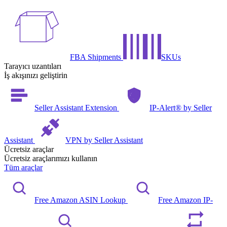
FBA Shipments
SKUs
Tarayıcı uzantıları
İş akışınızı geliştirin
Seller Assistant Extension
IP-Alert® by Seller
Assistant
VPN by Seller Assistant
Ücretsiz araçlar
Ücretsiz araçlarımızı kullanın
Tüm araçlar
Free Amazon ASIN Lookup
Free Amazon IP-