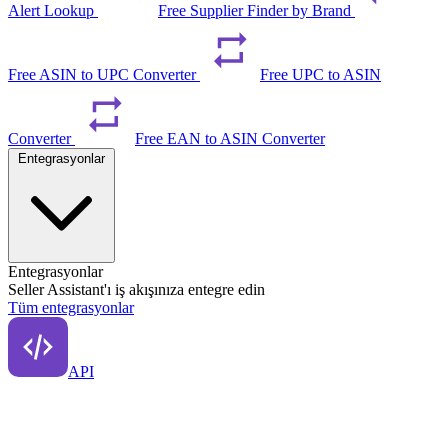
Alert Lookup
Free Supplier Finder by Brand
Free ASIN to UPC Converter
Free UPC to ASIN
Converter
Free EAN to ASIN Converter
Entegrasyonlar
Entegrasyonlar
Seller Assistant'ı iş akışınıza entegre edin
Tüm entegrasyonlar
API