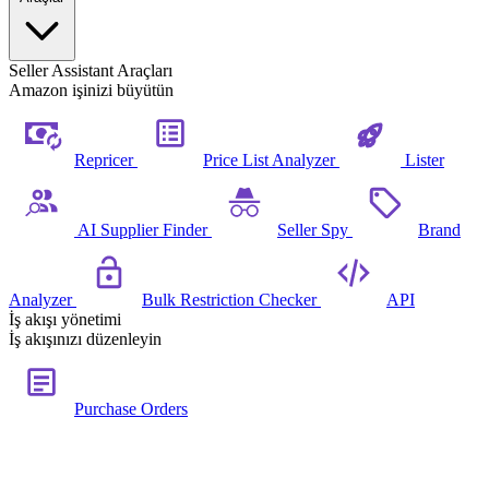
Seller Assistant Araçları
Amazon işinizi büyütün
Repricer
Price List Analyzer
Lister
AI Supplier Finder
Seller Spy
Brand
Analyzer
Bulk Restriction Checker
API
İş akışı yönetimi
İş akışınızı düzenleyin
Purchase Orders