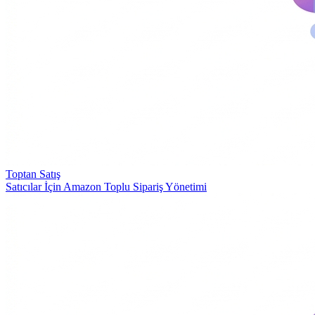
Toptan Satış
Satıcılar İçin Amazon Toplu Sipariş Yönetimi