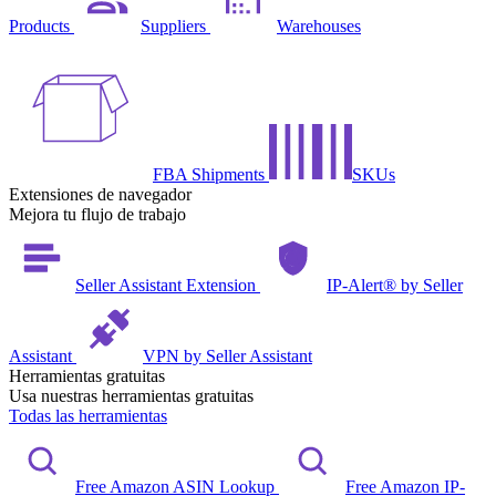
Products
Suppliers
Warehouses
FBA Shipments
SKUs
Extensiones de navegador
Mejora tu flujo de trabajo
Seller Assistant Extension
IP-Alert® by Seller
Assistant
VPN by Seller Assistant
Herramientas gratuitas
Usa nuestras herramientas gratuitas
Todas las herramientas
Free Amazon ASIN Lookup
Free Amazon IP-