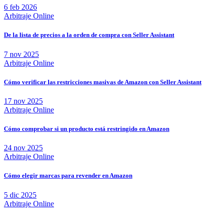
6 feb 2026
Arbitraje Online
De la lista de precios a la orden de compra con Seller Assistant
7 nov 2025
Arbitraje Online
Cómo verificar las restricciones masivas de Amazon con Seller Assistant
17 nov 2025
Arbitraje Online
Cómo comprobar si un producto está restringido en Amazon
24 nov 2025
Arbitraje Online
Cómo elegir marcas para revender en Amazon
5 dic 2025
Arbitraje Online