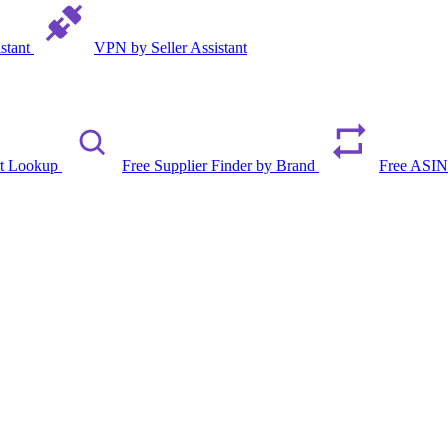
istant
VPN by Seller Assistant
rt Lookup
Free Supplier Finder by Brand
Free ASIN