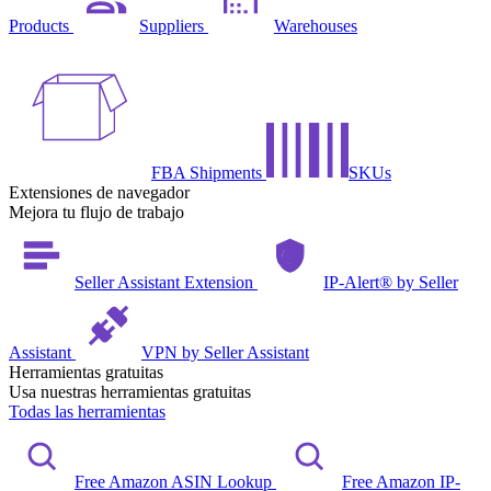
Products
Suppliers
Warehouses
FBA Shipments
SKUs
Extensiones de navegador
Mejora tu flujo de trabajo
Seller Assistant Extension
IP-Alert® by Seller
Assistant
VPN by Seller Assistant
Herramientas gratuitas
Usa nuestras herramientas gratuitas
Todas las herramientas
Free Amazon ASIN Lookup
Free Amazon IP-