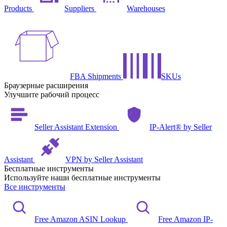
Products
Suppliers
Warehouses
FBA Shipments
SKUs
Браузерные расширения
Улучшите рабочий процесс
Seller Assistant Extension
IP-Alert® by Seller
Assistant
VPN by Seller Assistant
Бесплатные инструменты
Используйте наши бесплатные инструменты
Все инструменты
Free Amazon ASIN Lookup
Free Amazon IP-