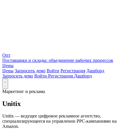
Опт
Поставщики и склады: объединение рабочих процессов
Цены
Цены
Запросить демо
Войти
Регистрация
Дашборд
Запросить демо
Войти
Регистрация
Дашборд
Маркетинг и реклама
Unitix
Unitix — ведущее цифровое рекламное агентство,
специализирующееся на управлении PPC-кампаниями на
Amazon.