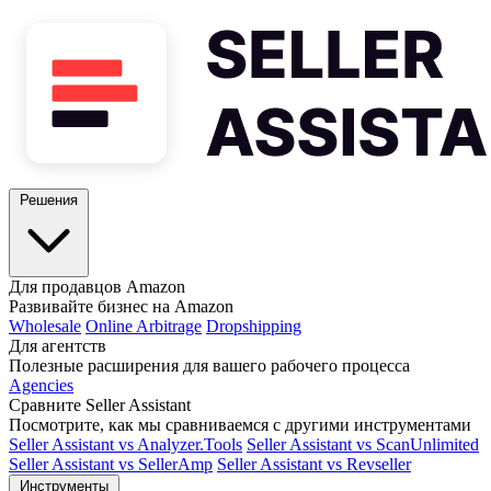
Решения
Для продавцов Amazon
Развивайте бизнес на Amazon
Wholesale
Online Arbitrage
Dropshipping
Для агентств
Полезные расширения для вашего рабочего процесса
Agencies
Сравните Seller Assistant
Посмотрите, как мы сравниваемся с другими инструментами
Seller Assistant vs Analyzer.Tools
Seller Assistant vs ScanUnlimited
Seller Assistant vs SellerAmp
Seller Assistant vs Revseller
Инструменты