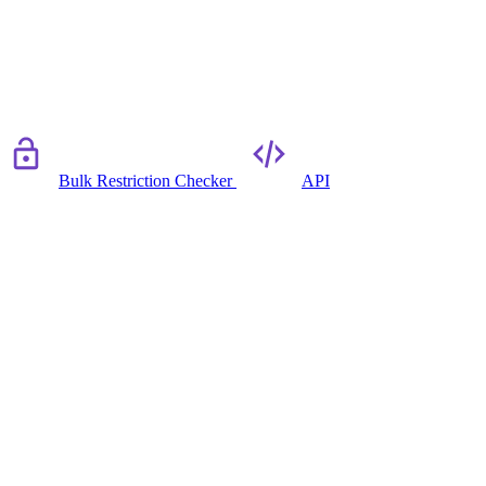
Bulk Restriction Checker
API