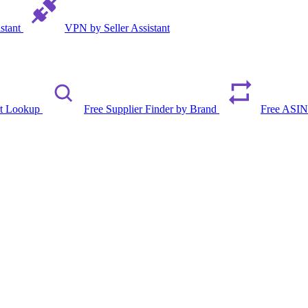
istant
VPN by Seller Assistant
rt Lookup
Free Supplier Finder by Brand
Free ASIN