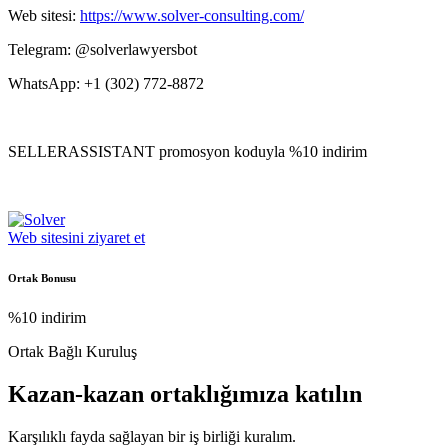
Web sitesi:
https://www.solver-consulting.com/
Telegram: @solverlawyersbot
WhatsApp: +1 (302) 772-8872
SELLERASSISTANT promosyon koduyla %10 indirim
Web sitesini ziyaret et
Ortak Bonusu
%10 indirim
Ortak Bağlı Kuruluş
Kazan-kazan ortaklığımıza katılın
Karşılıklı fayda sağlayan bir iş birliği kuralım.