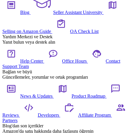
Blog
Seller Assistant University
Selling on Amazon Guide
OA Check List
Yardım Merkezi ve Destek
Yanıt bulun veya destek alın
Help Center
Office Hours
Contact
Support Team
Bağlan ve büyü
Güncellemeler, yorumlar ve ortak programları
News & Updates
Product Roadmap
Reviews
Developers
Affiliate Program
Partners
Blog'dan son içerikler
Amazon'da satış hakkında daha fazlasını öğrenin