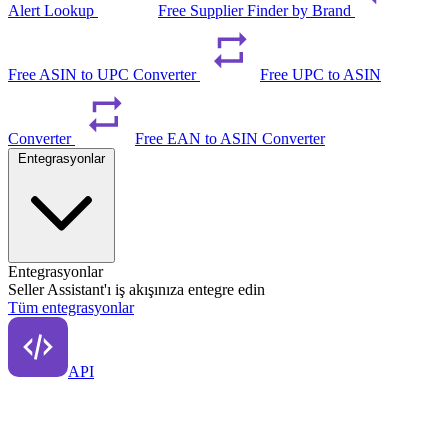
Alert Lookup
Free Supplier Finder by Brand
Free ASIN to UPC Converter
Free UPC to ASIN
Converter
Free EAN to ASIN Converter
Entegrasyonlar
Entegrasyonlar
Seller Assistant'ı iş akışınıza entegre edin
Tüm entegrasyonlar
API