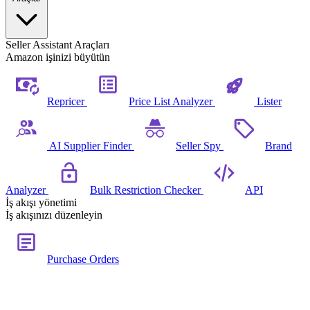
Seller Assistant Araçları
Amazon işinizi büyütün
Repricer
Price List Analyzer
Lister
AI Supplier Finder
Seller Spy
Brand
Analyzer
Bulk Restriction Checker
API
İş akışı yönetimi
İş akışınızı düzenleyin
Purchase Orders