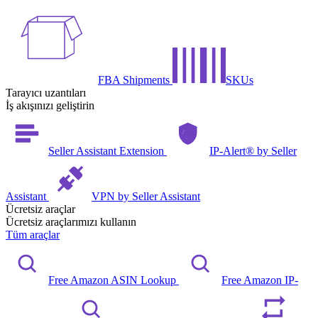
FBA Shipments
SKUs
Tarayıcı uzantıları
İş akışınızı geliştirin
Seller Assistant Extension
IP-Alert® by Seller
Assistant
VPN by Seller Assistant
Ücretsiz araçlar
Ücretsiz araçlarımızı kullanın
Tüm araçlar
Free Amazon ASIN Lookup
Free Amazon IP-