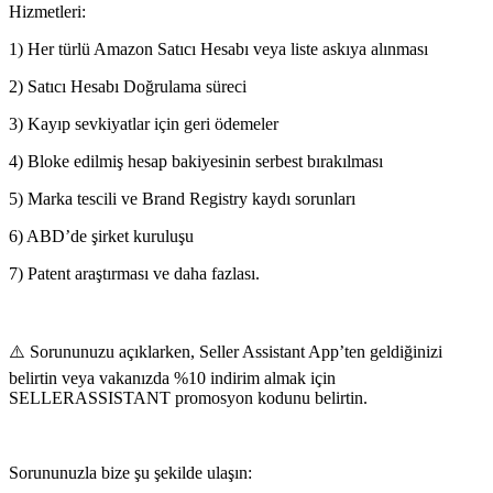
Hizmetleri:
1) Her türlü Amazon Satıcı Hesabı veya liste askıya alınması
2) Satıcı Hesabı Doğrulama süreci
3) Kayıp sevkiyatlar için geri ödemeler
4) Bloke edilmiş hesap bakiyesinin serbest bırakılması
5) Marka tescili ve Brand Registry kaydı sorunları
6) ABD’de şirket kuruluşu
7) Patent araştırması ve daha fazlası.
⚠️ Sorununuzu açıklarken, Seller Assistant App’ten geldiğinizi
belirtin veya vakanızda %10 indirim almak için
SELLERASSISTANT promosyon kodunu belirtin.
Sorununuzla bize şu şekilde ulaşın: