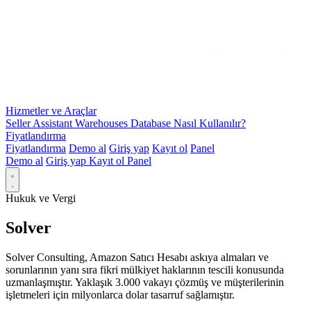
Hizmetler ve Araçlar
Seller Assistant Warehouses Database Nasıl Kullanılır?
Fiyatlandırma
Fiyatlandırma
Demo al
Giriş yap
Kayıt ol
Panel
Demo al
Giriş yap
Kayıt ol
Panel
Hukuk ve Vergi
Solver
Solver Consulting, Amazon Satıcı Hesabı askıya almaları ve
sorunlarının yanı sıra fikri mülkiyet haklarının tescili konusunda
uzmanlaşmıştır. Yaklaşık 3.000 vakayı çözmüş ve müşterilerinin
işletmeleri için milyonlarca dolar tasarruf sağlamıştır.