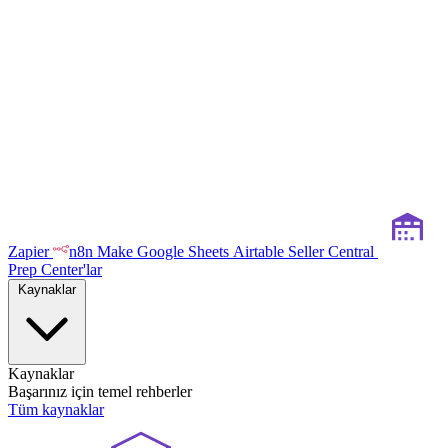
Zapier
n8n
Make
Google Sheets
Airtable
Seller Central
Prep Center'lar
Kaynaklar
Kaynaklar
Başarınız için temel rehberler
Tüm kaynaklar