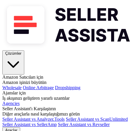
Çözümler
Amazon Satıcıları için
Amazon işinizi büyütün
Wholesale
Online Arbitrage
Dropshipping
Ajanslar için
İş akışınızı geliştiren yararlı uzantılar
Agencies
Seller Assistant'ı Karşılaştırın
Diğer araçlarla nasıl karşılaştığımızı görün
Seller Assistant vs Analyzer.Tools
Seller Assistant vs ScanUnlimited
Seller Assistant vs SellerAmp
Seller Assistant vs Revseller
Araçlar