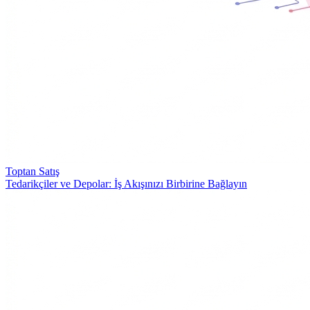
Toptan Satış
Tedarikçiler ve Depolar: İş Akışınızı Birbirine Bağlayın