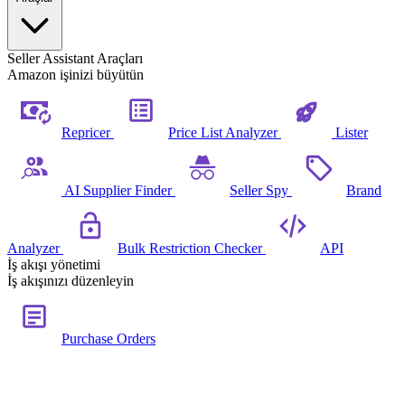
Seller Assistant Araçları
Amazon işinizi büyütün
Repricer
Price List Analyzer
Lister
AI Supplier Finder
Seller Spy
Brand
Analyzer
Bulk Restriction Checker
API
İş akışı yönetimi
İş akışınızı düzenleyin
Purchase Orders