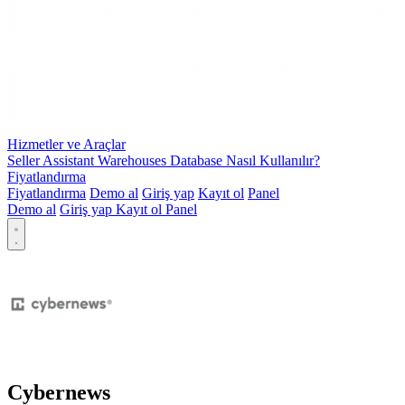
Hizmetler ve Araçlar
Seller Assistant Warehouses Database Nasıl Kullanılır?
Fiyatlandırma
Fiyatlandırma
Demo al
Giriş yap
Kayıt ol
Panel
Demo al
Giriş yap
Kayıt ol
Panel
Cybernews