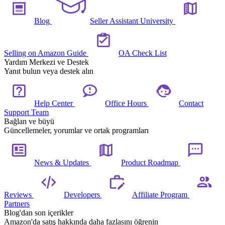
Blog
Seller Assistant University
Selling on Amazon Guide
OA Check List
Yardım Merkezi ve Destek
Yanıt bulun veya destek alın
Help Center
Office Hours
Contact
Support Team
Bağlan ve büyü
Güncellemeler, yorumlar ve ortak programları
News & Updates
Product Roadmap
Reviews
Developers
Affiliate Program
Partners
Blog'dan son içerikler
Amazon'da satış hakkında daha fazlasını öğrenin