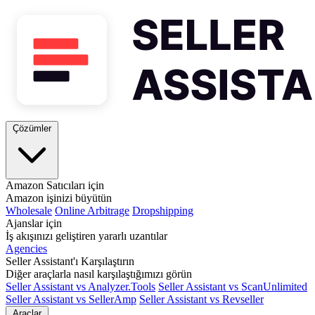
Çözümler
Amazon Satıcıları için
Amazon işinizi büyütün
Wholesale
Online Arbitrage
Dropshipping
Ajanslar için
İş akışınızı geliştiren yararlı uzantılar
Agencies
Seller Assistant'ı Karşılaştırın
Diğer araçlarla nasıl karşılaştığımızı görün
Seller Assistant vs Analyzer.Tools
Seller Assistant vs ScanUnlimited
Seller Assistant vs SellerAmp
Seller Assistant vs Revseller
Araçlar