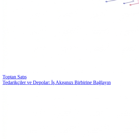
Toptan Satış
Tedarikçiler ve Depolar: İş Akışınızı Birbirine Bağlayın