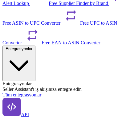
Alert Lookup
Free Supplier Finder by Brand
Free ASIN to UPC Converter
Free UPC to ASIN
Converter
Free EAN to ASIN Converter
Entegrasyonlar
Entegrasyonlar
Seller Assistant'ı iş akışınıza entegre edin
Tüm entegrasyonlar
API