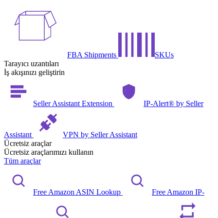
FBA Shipments
SKUs
Tarayıcı uzantıları
İş akışınızı geliştirin
Seller Assistant Extension
IP-Alert® by Seller
Assistant
VPN by Seller Assistant
Ücretsiz araçlar
Ücretsiz araçlarımızı kullanın
Tüm araçlar
Free Amazon ASIN Lookup
Free Amazon IP-