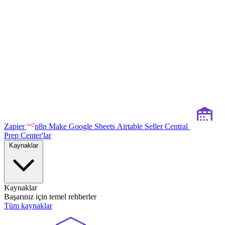
Zapier
n8n
Make
Google Sheets
Airtable
Seller Central
Prep Center'lar
Kaynaklar
Kaynaklar
Başarınız için temel rehberler
Tüm kaynaklar