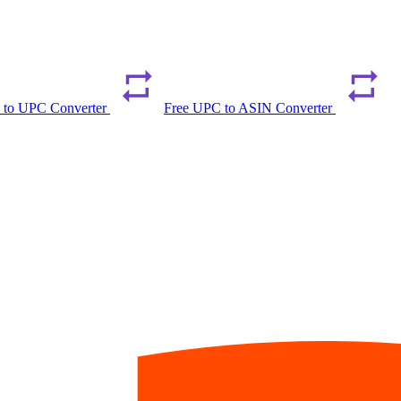
 to UPC Converter
Free UPC to ASIN Converter