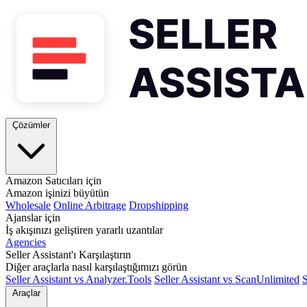
Çözümler
Amazon Satıcıları için
Amazon işinizi büyütün
Wholesale
Online Arbitrage
Dropshipping
Ajanslar için
İş akışınızı geliştiren yararlı uzantılar
Agencies
Seller Assistant'ı Karşılaştırın
Diğer araçlarla nasıl karşılaştığımızı görün
Seller Assistant vs Analyzer.Tools
Seller Assistant vs ScanUnlimited
S
Araçlar