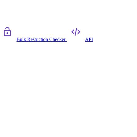
Bulk Restriction Checker
API