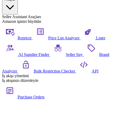
Seller Assistant Araçları
Amazon işinizi büyütün
Repricer
Price List Analyzer
Lister
AI Supplier Finder
Seller Spy
Brand
Analyzer
Bulk Restriction Checker
API
İş akışı yönetimi
İş akışınızı düzenleyin
Purchase Orders