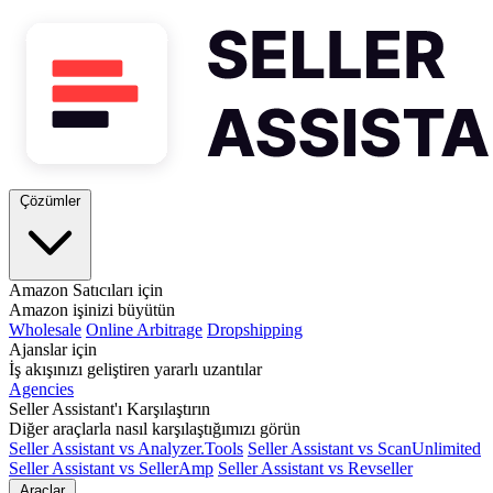
Çözümler
Amazon Satıcıları için
Amazon işinizi büyütün
Wholesale
Online Arbitrage
Dropshipping
Ajanslar için
İş akışınızı geliştiren yararlı uzantılar
Agencies
Seller Assistant'ı Karşılaştırın
Diğer araçlarla nasıl karşılaştığımızı görün
Seller Assistant vs Analyzer.Tools
Seller Assistant vs ScanUnlimited
Seller Assistant vs SellerAmp
Seller Assistant vs Revseller
Araçlar