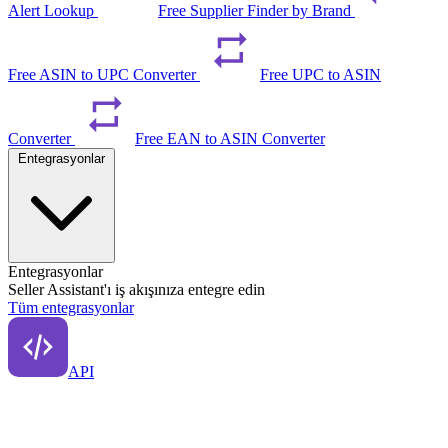
Alert Lookup
Free Supplier Finder by Brand
Free ASIN to UPC Converter
Free UPC to ASIN
Converter
Free EAN to ASIN Converter
Entegrasyonlar
Entegrasyonlar
Seller Assistant'ı iş akışınıza entegre edin
Tüm entegrasyonlar
API