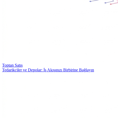
Toptan Satış
Tedarikçiler ve Depolar: İş Akışınızı Birbirine Bağlayın