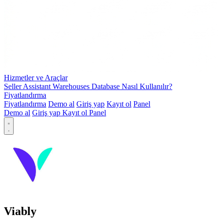
Hizmetler ve Araçlar
Seller Assistant Warehouses Database Nasıl Kullanılır?
Fiyatlandırma
Fiyatlandırma
Demo al
Giriş yap
Kayıt ol
Panel
Demo al
Giriş yap
Kayıt ol
Panel
Viably