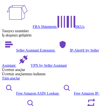
FBA Shipments
SKUs
Tarayıcı uzantıları
İş akışınızı geliştirin
Seller Assistant Extension
IP-Alert® by Seller
Assistant
VPN by Seller Assistant
Ücretsiz araçlar
Ücretsiz araçlarımızı kullanın
Tüm araçlar
Free Amazon ASIN Lookup
Free Amazon IP-