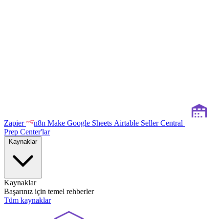
Zapier
n8n
Make
Google Sheets
Airtable
Seller Central
Prep Center'lar
Kaynaklar
Kaynaklar
Başarınız için temel rehberler
Tüm kaynaklar