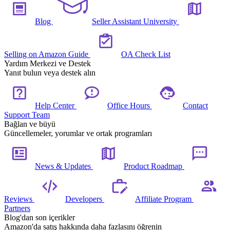
Blog
Seller Assistant University
Selling on Amazon Guide
OA Check List
Yardım Merkezi ve Destek
Yanıt bulun veya destek alın
Help Center
Office Hours
Contact
Support Team
Bağlan ve büyü
Güncellemeler, yorumlar ve ortak programları
News & Updates
Product Roadmap
Reviews
Developers
Affiliate Program
Partners
Blog'dan son içerikler
Amazon'da satış hakkında daha fazlasını öğrenin