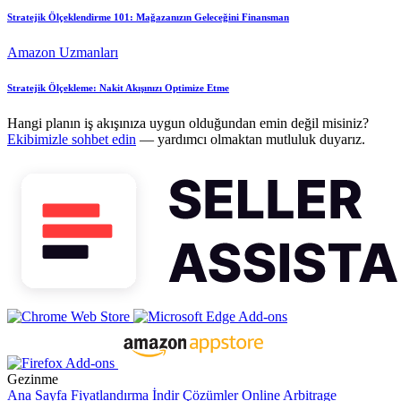
Stratejik Ölçeklendirme 101: Mağazanızın Geleceğini Finansman
Amazon Uzmanları
Stratejik Ölçekleme: Nakit Akışınızı Optimize Etme
Hangi planın iş akışınıza uygun olduğundan emin değil misiniz?
Ekibimizle sohbet edin
— yardımcı olmaktan mutluluk duyarız.
Gezinme
Ana Sayfa
Fiyatlandırma
İndir
Çözümler
Online Arbitrage