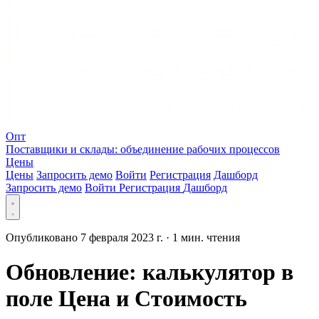
Опт
Поставщики и склады: объединение рабочих процессов
Цены
Цены
Запросить демо
Войти
Регистрация
Дашборд
Запросить демо
Войти
Регистрация
Дашборд
Опубликовано 7 февраля 2023 г.
·
1 мин. чтения
Обновление: калькулятор в
поле Цена и Стоимость