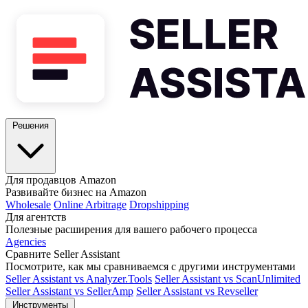
Решения
Для продавцов Amazon
Развивайте бизнес на Amazon
Wholesale
Online Arbitrage
Dropshipping
Для агентств
Полезные расширения для вашего рабочего процесса
Agencies
Сравните Seller Assistant
Посмотрите, как мы сравниваемся с другими инструментами
Seller Assistant vs Analyzer.Tools
Seller Assistant vs ScanUnlimited
Seller Assistant vs SellerAmp
Seller Assistant vs Revseller
Инструменты