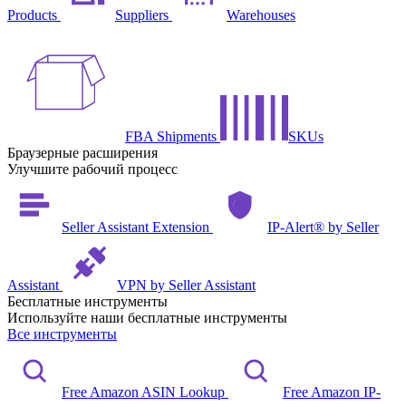
Products
Suppliers
Warehouses
FBA Shipments
SKUs
Браузерные расширения
Улучшите рабочий процесс
Seller Assistant Extension
IP-Alert® by Seller
Assistant
VPN by Seller Assistant
Бесплатные инструменты
Используйте наши бесплатные инструменты
Все инструменты
Free Amazon ASIN Lookup
Free Amazon IP-