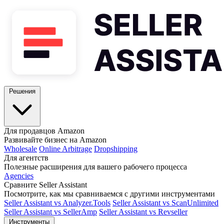
Решения
Для продавцов Amazon
Развивайте бизнес на Amazon
Wholesale
Online Arbitrage
Dropshipping
Для агентств
Полезные расширения для вашего рабочего процесса
Agencies
Сравните Seller Assistant
Посмотрите, как мы сравниваемся с другими инструментами
Seller Assistant vs Analyzer.Tools
Seller Assistant vs ScanUnlimited
Seller Assistant vs SellerAmp
Seller Assistant vs Revseller
Инструменты