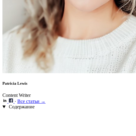
Patricia Lewis
Content Writer
·
Все статьи →
Содержание