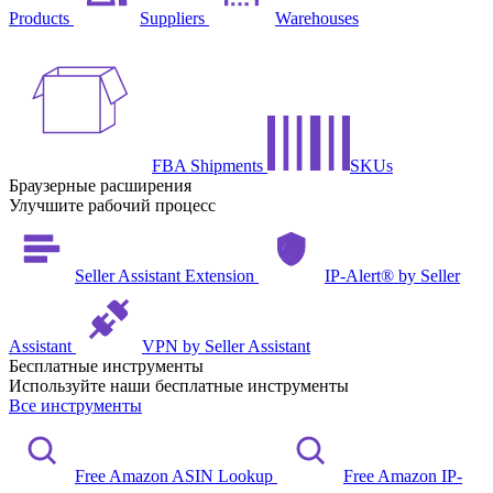
Products
Suppliers
Warehouses
FBA Shipments
SKUs
Браузерные расширения
Улучшите рабочий процесс
Seller Assistant Extension
IP-Alert® by Seller
Assistant
VPN by Seller Assistant
Бесплатные инструменты
Используйте наши бесплатные инструменты
Все инструменты
Free Amazon ASIN Lookup
Free Amazon IP-