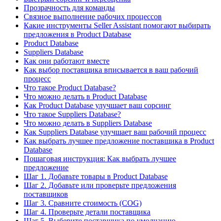
Прозрачность для команды
Связное выполнение рабочих процессов
Какие инструменты Seller Assistant помогают выбирать
предложения в Product Database
Product Database
Suppliers Database
Как они работают вместе
Как выбор поставщика вписывается в ваш рабочий
процесс
Что такое Product Database?
Что можно делать в Product Database
Как Product Database улучшает ваш сорсинг
Что такое Suppliers Database?
Что можно делать в Suppliers Database
Как Suppliers Database улучшает ваш рабочий процесс
Как выбрать лучшее предложение поставщика в Product
Database
Пошаговая инструкция: Как выбрать лучшее
предложение
Шаг 1. Добавьте товары в Product Database
Шаг 2. Добавьте или проверьте предложения
поставщиков
Шаг 3. Сравните стоимость (COG)
Шаг 4. Проверьте детали поставщика
Шаг 5. Выберите поставщика по умолчанию