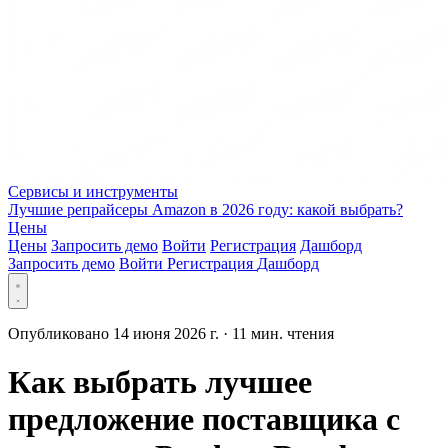
Сервисы и инструменты
Лучшие репрайсеры Amazon в 2026 году: какой выбрать?
Цены
Цены
Запросить демо
Войти
Регистрация
Дашборд
Запросить демо
Войти
Регистрация
Дашборд
Опубликовано 14 июня 2026 г.
·
11 мин. чтения
Как выбрать лучшее
предложение поставщика с