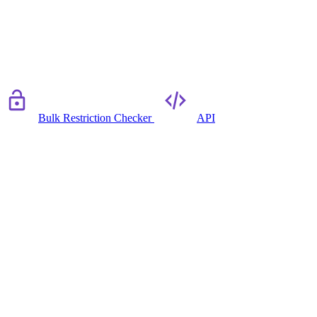
Bulk Restriction Checker
API