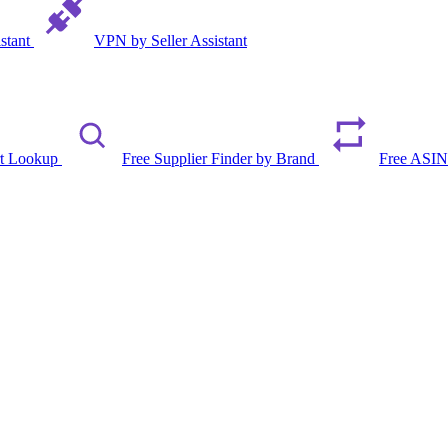
istant
VPN by Seller Assistant
rt Lookup
Free Supplier Finder by Brand
Free ASIN