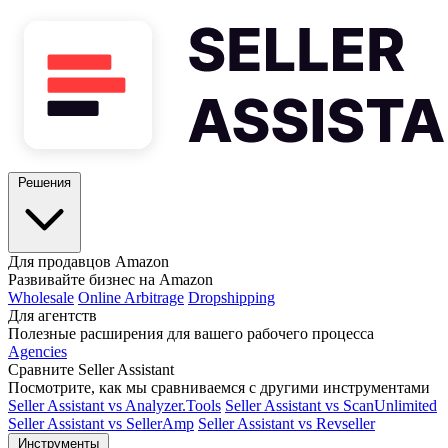
Решения
Для продавцов Amazon
Развивайте бизнес на Amazon
Wholesale
Online Arbitrage
Dropshipping
Для агентств
Полезные расширения для вашего рабочего процесса
Agencies
Сравните Seller Assistant
Посмотрите, как мы сравниваемся с другими инструментами
Seller Assistant vs Analyzer.Tools
Seller Assistant vs ScanUnlimited
Seller Assistant vs SellerAmp
Seller Assistant vs Revseller
Инструменты