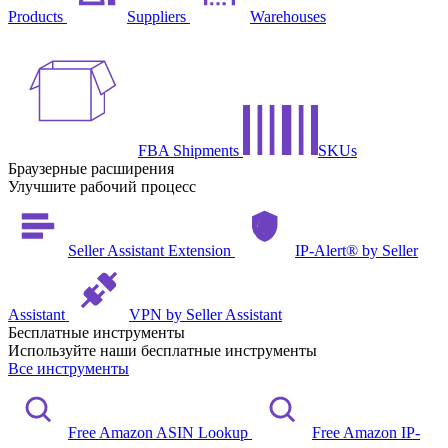
Products
Suppliers
Warehouses
FBA Shipments
SKUs
Браузерные расширения
Улучшите рабочий процесс
Seller Assistant Extension
IP-Alert® by Seller
Assistant
VPN by Seller Assistant
Бесплатные инструменты
Используйте наши бесплатные инструменты
Все инструменты
Free Amazon ASIN Lookup
Free Amazon IP-