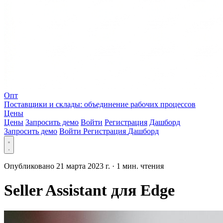
Опт
Поставщики и склады: объединение рабочих процессов
Цены
Цены
Запросить демо
Войти
Регистрация
Дашборд
Запросить демо
Войти
Регистрация
Дашборд
Опубликовано 21 марта 2023 г.
·
1 мин. чтения
Seller Assistant для Edge