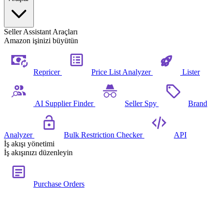
Seller Assistant Araçları
Amazon işinizi büyütün
Repricer
Price List Analyzer
Lister
AI Supplier Finder
Seller Spy
Brand
Analyzer
Bulk Restriction Checker
API
İş akışı yönetimi
İş akışınızı düzenleyin
Purchase Orders