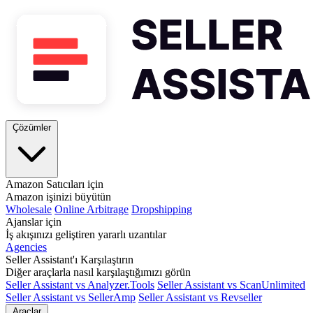
Çözümler
Amazon Satıcıları için
Amazon işinizi büyütün
Wholesale
Online Arbitrage
Dropshipping
Ajanslar için
İş akışınızı geliştiren yararlı uzantılar
Agencies
Seller Assistant'ı Karşılaştırın
Diğer araçlarla nasıl karşılaştığımızı görün
Seller Assistant vs Analyzer.Tools
Seller Assistant vs ScanUnlimited
Seller Assistant vs SellerAmp
Seller Assistant vs Revseller
Araçlar