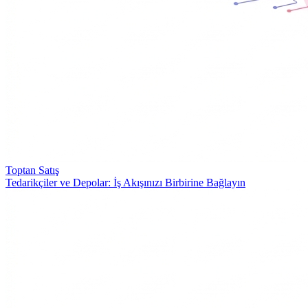
Toptan Satış
Tedarikçiler ve Depolar: İş Akışınızı Birbirine Bağlayın