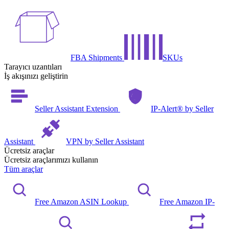
FBA Shipments
SKUs
Tarayıcı uzantıları
İş akışınızı geliştirin
Seller Assistant Extension
IP-Alert® by Seller
Assistant
VPN by Seller Assistant
Ücretsiz araçlar
Ücretsiz araçlarımızı kullanın
Tüm araçlar
Free Amazon ASIN Lookup
Free Amazon IP-