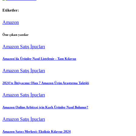
Etiketler:
Amazon
Öne çıkan yazılar
Amazon Satış İpuçları
Amazon'da Ürünler Nasıl Listelenir - Tam Kılavuz
Amazon Satış İpuçları
2024'te İhtiyacınız Olan 7 Amazon Ürün Araştırma Taktiği
Amazon Satış İpuçları
Amazon Online Arbitraj için Karlı Ürünler Nasıl Bulunur?
Amazon Satış İpuçları
Amazon Satıcı Merkezi: Eksiksiz Kılavuz 2024