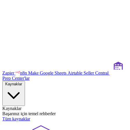
Zapier
n8n
Make
Google Sheets
Airtable
Seller Central
Prep Center'lar
Kaynaklar
Kaynaklar
Başarınız için temel rehberler
Tüm kaynaklar