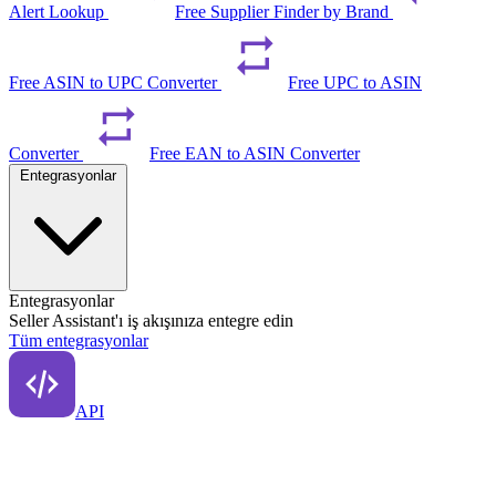
Alert Lookup
Free Supplier Finder by Brand
Free ASIN to UPC Converter
Free UPC to ASIN
Converter
Free EAN to ASIN Converter
Entegrasyonlar
Entegrasyonlar
Seller Assistant'ı iş akışınıza entegre edin
Tüm entegrasyonlar
API