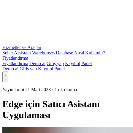
Hizmetler ve Araçlar
Seller Assistant Warehouses Database Nasıl Kullanılır?
Fiyatlandırma
Fiyatlandırma
Demo al
Giriş yap
Kayıt ol
Panel
Demo al
Giriş yap
Kayıt ol
Panel
Yayın tarihi 21 Mart 2023
·
1 dk okuma
Edge için Satıcı Asistanı
Uygulaması