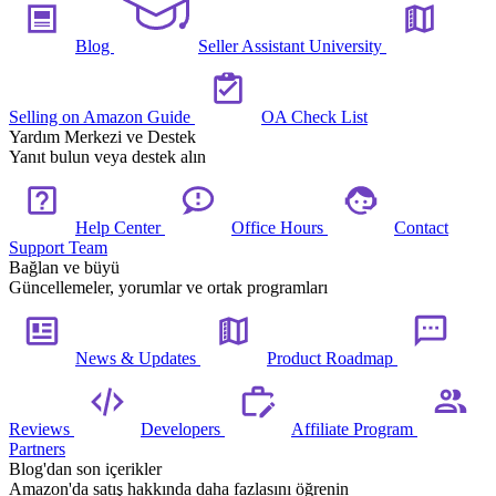
Blog
Seller Assistant University
Selling on Amazon Guide
OA Check List
Yardım Merkezi ve Destek
Yanıt bulun veya destek alın
Help Center
Office Hours
Contact
Support Team
Bağlan ve büyü
Güncellemeler, yorumlar ve ortak programları
News & Updates
Product Roadmap
Reviews
Developers
Affiliate Program
Partners
Blog'dan son içerikler
Amazon'da satış hakkında daha fazlasını öğrenin