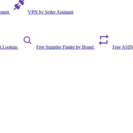
istant
VPN by Seller Assistant
rt Lookup
Free Supplier Finder by Brand
Free ASIN