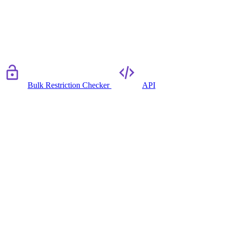
Bulk Restriction Checker
API