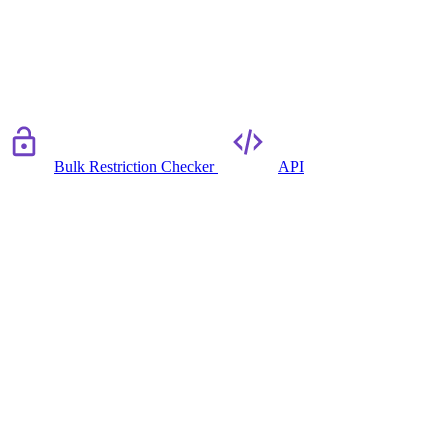
Bulk Restriction Checker
API