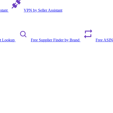
istant
VPN by Seller Assistant
rt Lookup
Free Supplier Finder by Brand
Free ASIN