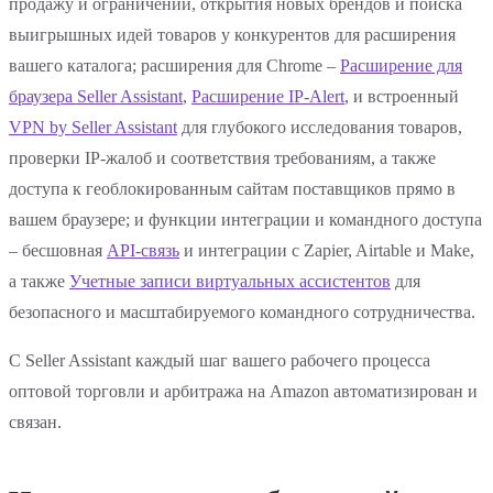
продажу и ограничений, открытия новых брендов и поиска
выигрышных идей товаров у конкурентов для расширения
вашего каталога; расширения для Chrome –
Расширение для
браузера Seller Assistant
,
Расширение IP-Alert
, и встроенный
VPN by Seller Assistant
для глубокого исследования товаров,
проверки IP-жалоб и соответствия требованиям, а также
доступа к геоблокированным сайтам поставщиков прямо в
вашем браузере; и функции интеграции и командного доступа
– бесшовная
API-связь
и интеграции с Zapier, Airtable и Make,
а также
Учетные записи виртуальных ассистентов
для
безопасного и масштабируемого командного сотрудничества.
С Seller Assistant каждый шаг вашего рабочего процесса
оптовой торговли и арбитража на Amazon автоматизирован и
связан.