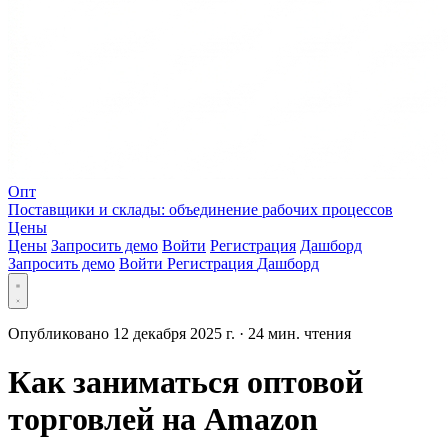
Опт
Поставщики и склады: объединение рабочих процессов
Цены
Цены
Запросить демо
Войти
Регистрация
Дашборд
Запросить демо
Войти
Регистрация
Дашборд
Опубликовано 12 декабря 2025 г.
·
24 мин. чтения
Как заниматься оптовой
торговлей на Amazon