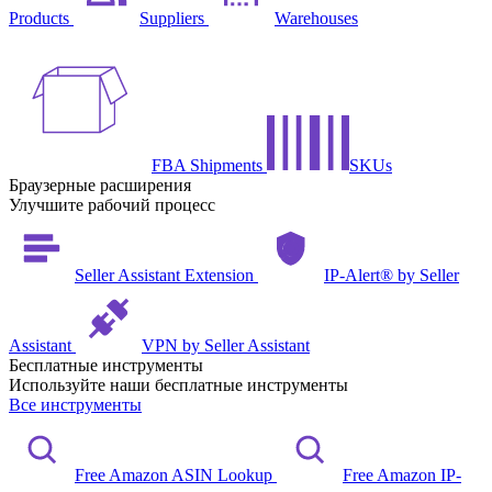
Products
Suppliers
Warehouses
FBA Shipments
SKUs
Браузерные расширения
Улучшите рабочий процесс
Seller Assistant Extension
IP-Alert® by Seller
Assistant
VPN by Seller Assistant
Бесплатные инструменты
Используйте наши бесплатные инструменты
Все инструменты
Free Amazon ASIN Lookup
Free Amazon IP-