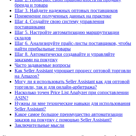
бренда и товара
Шаг 3. Найдите надежных оптовых поставщиков
Применение полученных данных на практике
Шаг 4. Создайте свою систему управления
поставщиками
Шаг 5. Настройте автоматизацию маршрутизации
складов
Шаг 6. Анализируйте прайс-листы поставщиков, чтобы
найти прибыльные товары
Шаг 8. Автоматически создавайте и управляйте
заказами на покупку
Часто задаваемые вопросы
Как Seller Assistant упрощает процесс оптовой торговли
на Amazon?
Могу ли я использовать Seller Assistant как для оптовой
торговли, так и для онлайн-арбитража?
Насколько точен Price List Analyzer при сопоставлении
ASIN?
Нужны ли мне технические навыки для использования
Seller Assistant?
Какое самое большое преимущество автоматизации
заказов на покупку с помощью Seller Assistant?
Заключительные мысли