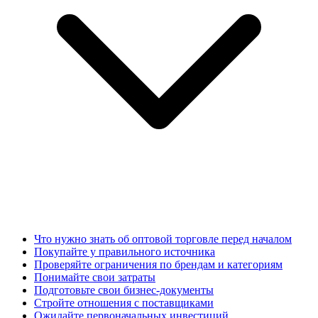
Что нужно знать об оптовой торговле перед началом
Покупайте у правильного источника
Проверяйте ограничения по брендам и категориям
Понимайте свои затраты
Подготовьте свои бизнес-документы
Стройте отношения с поставщиками
Ожидайте первоначальных инвестиций