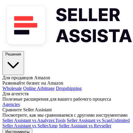
Решения
Для продавцов Amazon
Развивайте бизнес на Amazon
Wholesale
Online Arbitrage
Dropshipping
Для агентств
Полезные расширения для вашего рабочего процесса
Agencies
Сравните Seller Assistant
Посмотрите, как мы сравниваемся с другими инструментами
Seller Assistant vs Analyzer.Tools
Seller Assistant vs ScanUnlimited
Seller Assistant vs SellerAmp
Seller Assistant vs Revseller
Инструменты